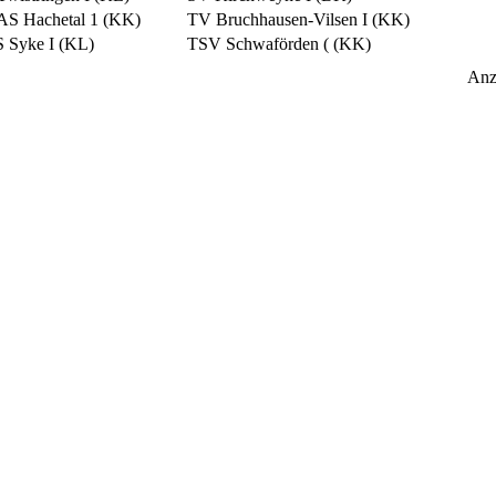
AS Hachetal 1 (KK)
TV Bruchhausen-Vilsen I (KK)
 Syke I (KL)
TSV Schwaförden ( (KK)
Anz