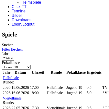
Heimspiele
Click-TT
Termine
Bilder
Downloads
Login/Logout
Spiele
Suchen:
Filter löschen
Jahr
Pokalklasse
Jahr
Datum
Uhrzeit
Runde
Pokalklasse
Ergebnis
Halbfinale
Runde:
2026
19.06.2026
17:00
Halbfinale
Jugend 19
0:5
TV 
2026
16.06.2026
18:00
Halbfinale
Jugend 19
5:0
SV 
Viertelfinale
Runde:
2026
22.05.2026
17.30
Viertelfinale
Jugend 19
0:5
SC 