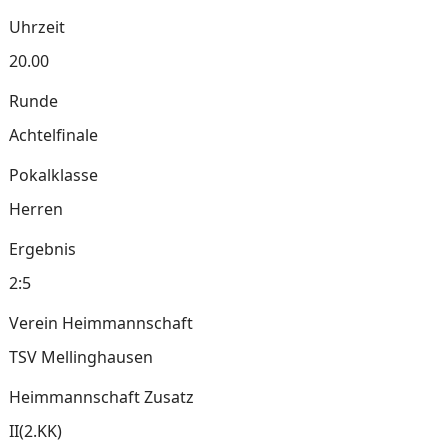
Uhrzeit
20.00
Runde
Achtelfinale
Pokalklasse
Herren
Ergebnis
2:5
Verein Heimmannschaft
TSV Mellinghausen
Heimmannschaft Zusatz
II(2.KK)