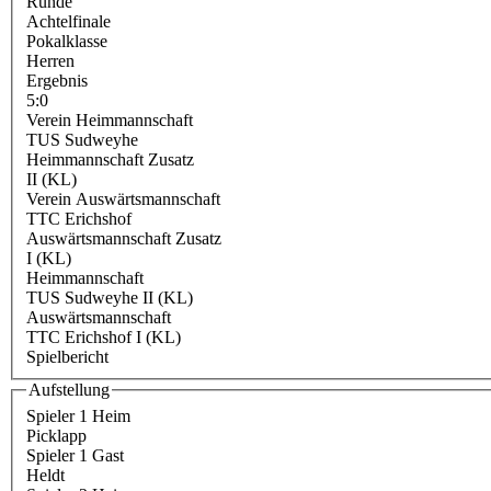
Runde
Achtelfinale
Pokalklasse
Herren
Ergebnis
5:0
Verein Heimmannschaft
TUS Sudweyhe
Heimmannschaft Zusatz
II (KL)
Verein Auswärtsmannschaft
TTC Erichshof
Auswärtsmannschaft Zusatz
I (KL)
Heimmannschaft
TUS Sudweyhe II (KL)
Auswärtsmannschaft
TTC Erichshof I (KL)
Spielbericht
Aufstellung
Spieler 1 Heim
Picklapp
Spieler 1 Gast
Heldt