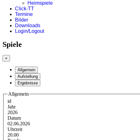
Heimspiele
Click-TT
Termine
Bilder
Downloads
Login/Logout
Spiele
×
Allgemein
Aufstellung
Ergebnisse
Allgemein
id
Jahr
2026
Datum
02.06.2026
Uhrzeit
20.00