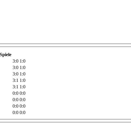
Spiele
3:0
1:0
3:0
1:0
3:0
1:0
3:1
1:0
3:1
1:0
0:0
0:0
0:0
0:0
0:0
0:0
0:0
0:0