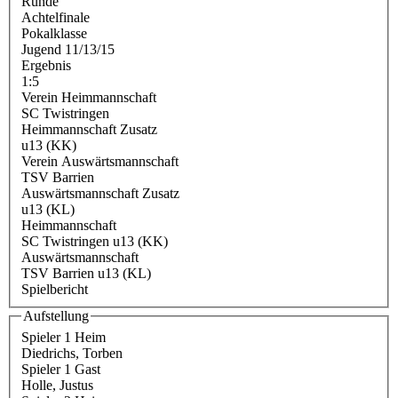
Runde
Achtelfinale
Pokalklasse
Jugend 11/13/15
Ergebnis
1:5
Verein Heimmannschaft
SC Twistringen
Heimmannschaft Zusatz
u13 (KK)
Verein Auswärtsmannschaft
TSV Barrien
Auswärtsmannschaft Zusatz
u13 (KL)
Heimmannschaft
SC Twistringen u13 (KK)
Auswärtsmannschaft
TSV Barrien u13 (KL)
Spielbericht
Aufstellung
Spieler 1 Heim
Diedrichs, Torben
Spieler 1 Gast
Holle, Justus