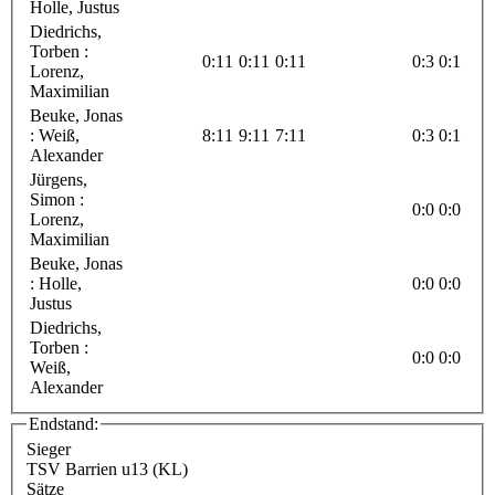
Holle, Justus
Diedrichs,
Torben :
0:11
0:11
0:11
0:3
0:1
Lorenz,
Maximilian
Beuke, Jonas
: Weiß,
8:11
9:11
7:11
0:3
0:1
Alexander
Jürgens,
Simon :
0:0
0:0
Lorenz,
Maximilian
Beuke, Jonas
: Holle,
0:0
0:0
Justus
Diedrichs,
Torben :
0:0
0:0
Weiß,
Alexander
Endstand:
Sieger
TSV Barrien u13 (KL)
Sätze