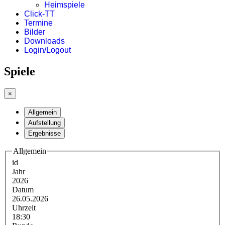
Heimspiele
Click-TT
Termine
Bilder
Downloads
Login/Logout
Spiele
×
Allgemein
Aufstellung
Ergebnisse
Allgemein
id
Jahr
2026
Datum
26.05.2026
Uhrzeit
18:30