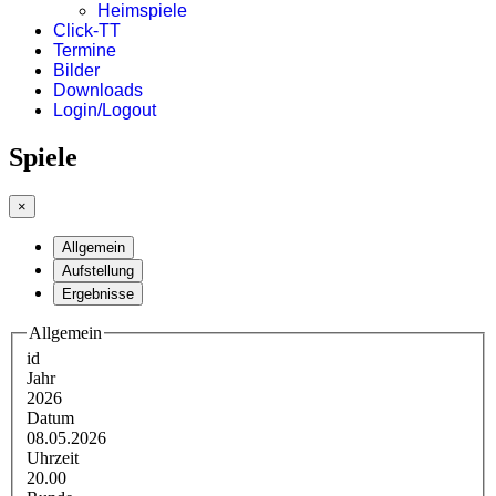
Heimspiele
Click-TT
Termine
Bilder
Downloads
Login/Logout
Spiele
×
Allgemein
Aufstellung
Ergebnisse
Allgemein
id
Jahr
2026
Datum
08.05.2026
Uhrzeit
20.00