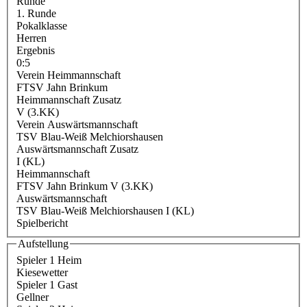
Runde
1. Runde
Pokalklasse
Herren
Ergebnis
0:5
Verein Heimmannschaft
FTSV Jahn Brinkum
Heimmannschaft Zusatz
V (3.KK)
Verein Auswärtsmannschaft
TSV Blau-Weiß Melchiorshausen
Auswärtsmannschaft Zusatz
I (KL)
Heimmannschaft
FTSV Jahn Brinkum V (3.KK)
Auswärtsmannschaft
TSV Blau-Weiß Melchiorshausen I (KL)
Spielbericht
Aufstellung
Spieler 1 Heim
Kiesewetter
Spieler 1 Gast
Gellner