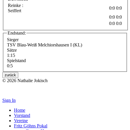
Reinke :
0:0
0:0
Seiffert
0:0
0:0
0:0
0:0
Endstand:
Sieger
TSV Blau-Weiß Melchiorshausen I (KL)
Sätze
1:15
Spielstand
0:5
zurück
© 2026 Nathalie Jokisch
Impressum
Sign In
Home
Vorstand
Vereine
Fritz Göhns Pokal