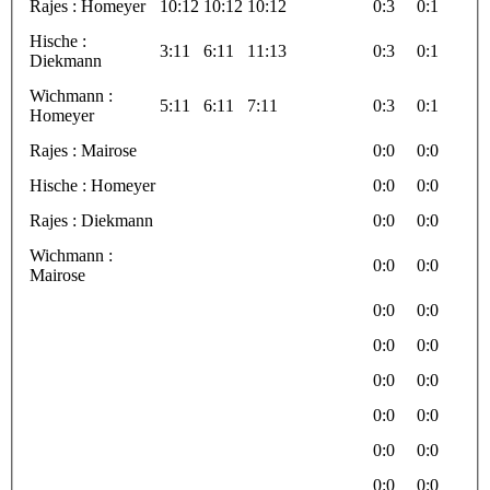
Rajes : Homeyer
10:12
10:12
10:12
0:3
0:1
Hische :
3:11
6:11
11:13
0:3
0:1
Diekmann
Wichmann :
5:11
6:11
7:11
0:3
0:1
Homeyer
Rajes : Mairose
0:0
0:0
Hische : Homeyer
0:0
0:0
Rajes : Diekmann
0:0
0:0
Wichmann :
0:0
0:0
Mairose
0:0
0:0
0:0
0:0
0:0
0:0
0:0
0:0
0:0
0:0
0:0
0:0