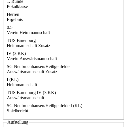
1. Runde
Pokalklasse
Herren
Ergebnis
0:5
Verein Heimmannschaft
TUS Barenburg
Heimmannschaft Zusatz
IV (3.KK)
Verein Auswärtsmannschaft
SG Neubruchhausen/Heiligenfelde
Auswärtsmannschaft Zusatz
I (KL)
Heimmannschaft
TUS Barenburg IV (3.KK)
Auswärtsmannschaft
SG Neubruchhausen/Heiligenfelde I (KL)
Spielbericht
Aufstellung