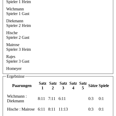
Spieler 1 Heim
Wichmann
Spieler 1 Gast
Diekmann
Spieler 2 Heim
Hische
Spieler 2 Gast
Mairose
Spieler 3 Heim
Rajes
Spieler 3 Gast
Homeyer
Ergebnisse
Satz
Satz
Satz
Satz
Satz
Paarungen
Sätze
Spiele
1
2
3
4
5
Wichmann :
8:11
7:11
6:11
0:3
0:1
Diekmann
Hische : Mairose
6:11
8:11
11:13
0:3
0:1