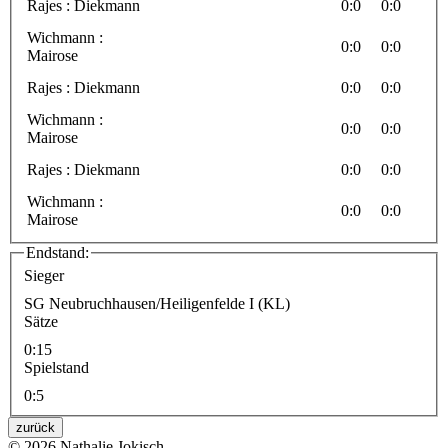
Rajes : Diekmann
0:0
0:0
Wichmann :
0:0
0:0
Mairose
Rajes : Diekmann
0:0
0:0
Wichmann :
0:0
0:0
Mairose
Rajes : Diekmann
0:0
0:0
Wichmann :
0:0
0:0
Mairose
Endstand:
Sieger
SG Neubruchhausen/Heiligenfelde I (KL)
Sätze
0:15
Spielstand
0:5
zurück
© 2026 Nathalie Jokisch