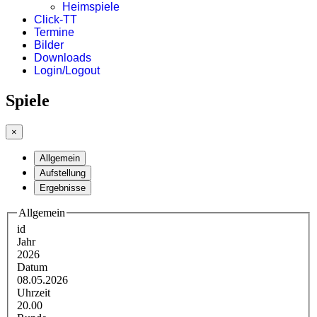
Heimspiele
Click-TT
Termine
Bilder
Downloads
Login/Logout
Spiele
×
Allgemein
Aufstellung
Ergebnisse
Allgemein
id
Jahr
2026
Datum
08.05.2026
Uhrzeit
20.00