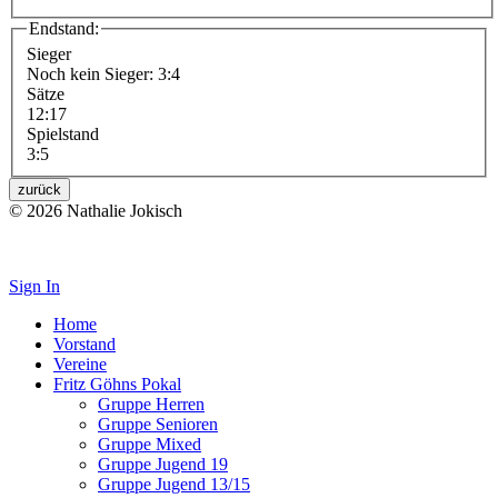
Endstand:
Sieger
Noch kein Sieger: 3:4
Sätze
12:17
Spielstand
3:5
zurück
© 2026 Nathalie Jokisch
Impressum
Sign In
Home
Vorstand
Vereine
Fritz Göhns Pokal
Gruppe Herren
Gruppe Senioren
Gruppe Mixed
Gruppe Jugend 19
Gruppe Jugend 13/15