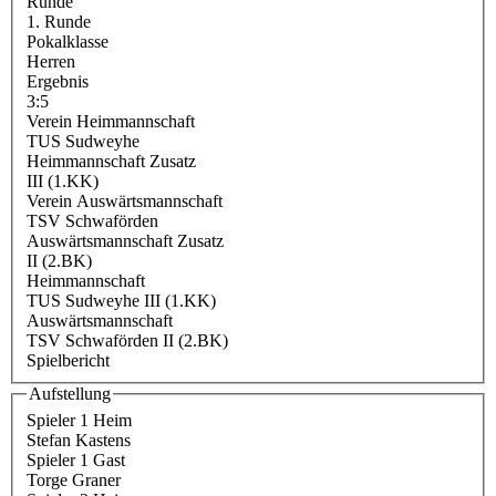
Runde
1. Runde
Pokalklasse
Herren
Ergebnis
3:5
Verein Heimmannschaft
TUS Sudweyhe
Heimmannschaft Zusatz
III (1.KK)
Verein Auswärtsmannschaft
TSV Schwaförden
Auswärtsmannschaft Zusatz
II (2.BK)
Heimmannschaft
TUS Sudweyhe III (1.KK)
Auswärtsmannschaft
TSV Schwaförden II (2.BK)
Spielbericht
Aufstellung
Spieler 1 Heim
Stefan Kastens
Spieler 1 Gast
Torge Graner