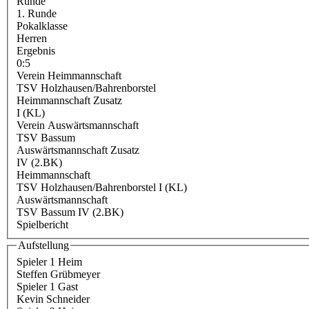
Runde
1. Runde
Pokalklasse
Herren
Ergebnis
0:5
Verein Heimmannschaft
TSV Holzhausen/Bahrenborstel
Heimmannschaft Zusatz
I (KL)
Verein Auswärtsmannschaft
TSV Bassum
Auswärtsmannschaft Zusatz
IV (2.BK)
Heimmannschaft
TSV Holzhausen/Bahrenborstel I (KL)
Auswärtsmannschaft
TSV Bassum IV (2.BK)
Spielbericht
Aufstellung
Spieler 1 Heim
Steffen Grübmeyer
Spieler 1 Gast
Kevin Schneider