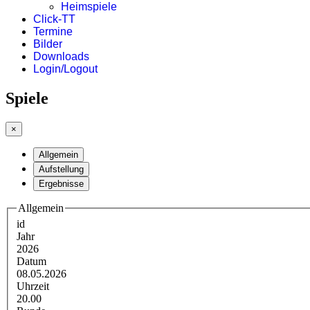
Heimspiele
Click-TT
Termine
Bilder
Downloads
Login/Logout
Spiele
×
Allgemein
Aufstellung
Ergebnisse
Allgemein
id
Jahr
2026
Datum
08.05.2026
Uhrzeit
20.00