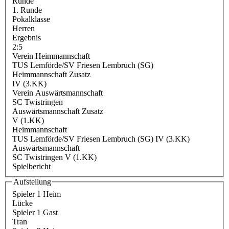
Runde
1. Runde
Pokalklasse
Herren
Ergebnis
2:5
Verein Heimmannschaft
TUS Lemförde/SV Friesen Lembruch (SG)
Heimmannschaft Zusatz
IV (3.KK)
Verein Auswärtsmannschaft
SC Twistringen
Auswärtsmannschaft Zusatz
V (1.KK)
Heimmannschaft
TUS Lemförde/SV Friesen Lembruch (SG) IV (3.KK)
Auswärtsmannschaft
SC Twistringen V (1.KK)
Spielbericht
Aufstellung
Spieler 1 Heim
Lücke
Spieler 1 Gast
Tran