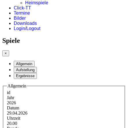
Heimspiele
Click-TT
Termine
Bilder
Downloads
Login/Logout
Spiele
×
Allgemein
Aufstellung
Ergebnisse
Allgemein
id
Jahr
2026
Datum
29.04.2026
Uhrzeit
20.00