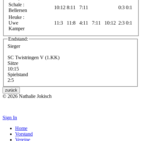
Schale :
10:12
8:11
7:11
0:3
0:1
Bellersen
Heuke :
Uwe
11:3
11:8
4:11
7:11
10:12
2:3
0:1
Kamper
Endstand:
Sieger
SC Twistringen V (1.KK)
Sätze
10:15
Spielstand
2:5
zurück
© 2026 Nathalie Jokisch
Impressum
Sign In
Home
Vorstand
Vereine