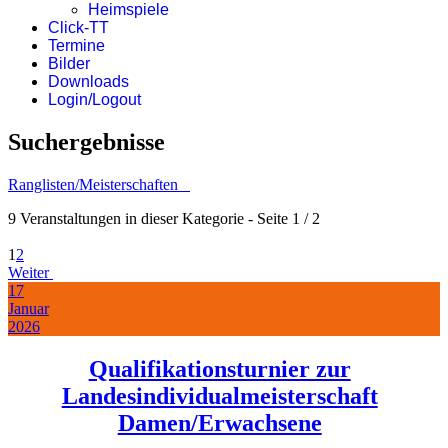
Heimspiele
Click-TT
Termine
Bilder
Downloads
Login/Logout
Suchergebnisse
Ranglisten/Meisterschaften
9 Veranstaltungen in dieser Kategorie
- Seite 1 / 2
1
2
Weiter
17
Januar
2026
Qualifikationsturnier zur
Landesindividualmeisterschaft
Damen/Erwachsene