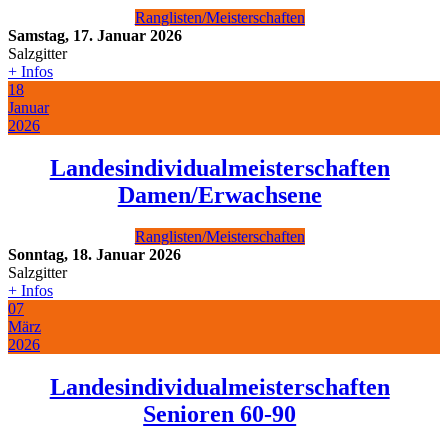
Ranglisten/Meisterschaften
Samstag, 17. Januar 2026
Salzgitter
+ Infos
18
Januar
2026
Landesindividualmeisterschaften
Damen/Erwachsene
Ranglisten/Meisterschaften
Sonntag, 18. Januar 2026
Salzgitter
+ Infos
07
März
2026
Landesindividualmeisterschaften
Senioren 60-90