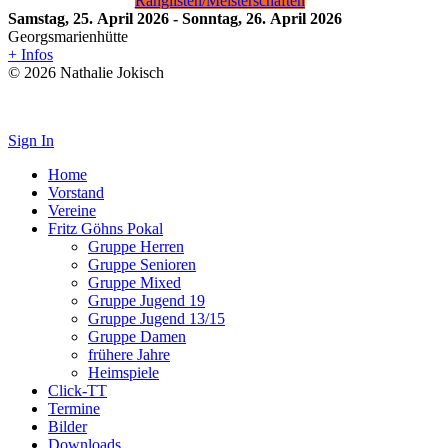
Ranglisten/Meisterschaften
Samstag, 25. April 2026
-
Sonntag, 26. April 2026
Georgsmarienhütte
+ Infos
© 2026 Nathalie Jokisch
Impressum
Sign In
Home
Vorstand
Vereine
Fritz Göhns Pokal
Gruppe Herren
Gruppe Senioren
Gruppe Mixed
Gruppe Jugend 19
Gruppe Jugend 13/15
Gruppe Damen
frühere Jahre
Heimspiele
Click-TT
Termine
Bilder
Downloads